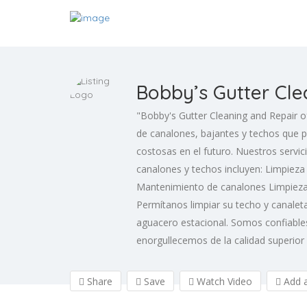
Bobby’s Gutter Cle
"Bobby's Gutter Cleaning and Repair of
de canalones, bajantes y techos que p
costosas en el futuro. Nuestros servic
canalones y techos incluyen: Limpiez
Mantenimiento de canalones Limpieza
Permítanos limpiar su techo y canale
aguacero estacional. Somos confiabl
enorgullecemos de la calidad superior 
Share
Save
Watch Video
Add a