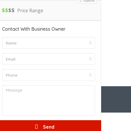
Expand
$
$
$
$
Price Range
Contact With Business Owner