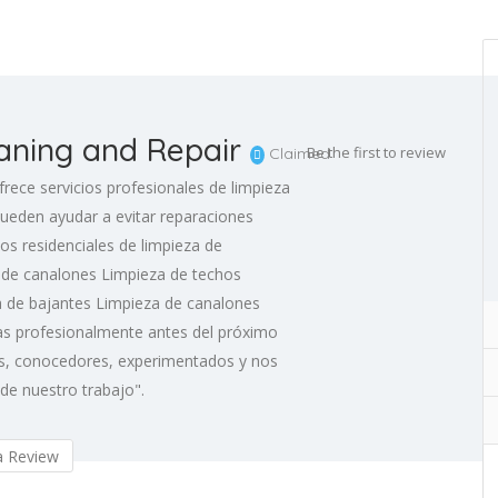
aning and Repair
Be the first to review
Claimed
rece servicios profesionales de limpieza
ueden ayudar a evitar reparaciones
ios residenciales de limpieza de
a de canalones Limpieza de techos
 de bajantes Limpieza de canalones
tas profesionalmente antes del próximo
es, conocedores, experimentados y nos
de nuestro trabajo".
 Review