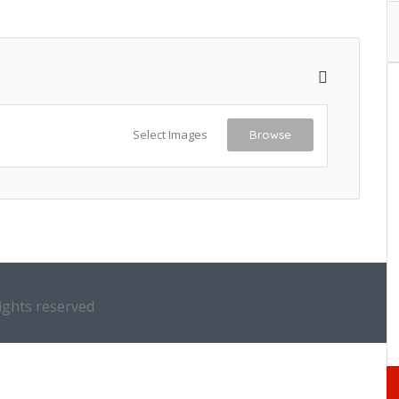
Select Images
Browse
ights reserved