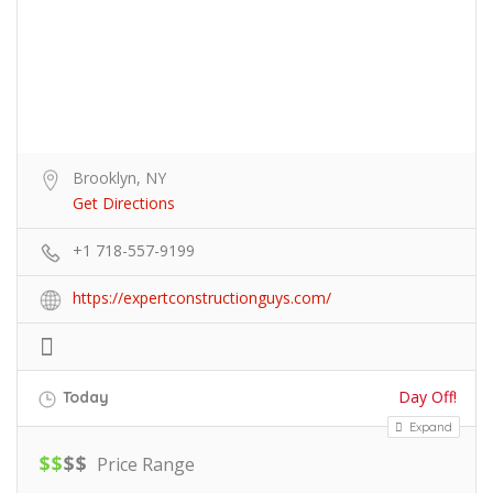
Brooklyn, NY
Get Directions
+1 718-557-9199
https://expertconstructionguys.com/
Day Off!
Today
Expand
$
$
$
$
Price Range