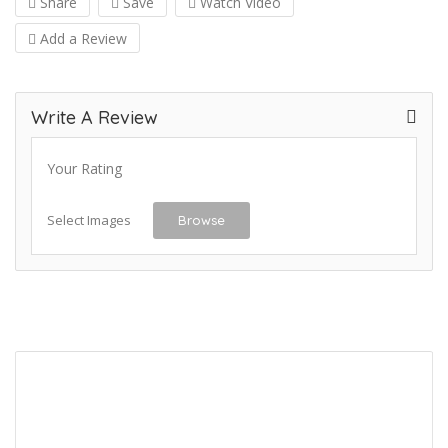
Share
Save
Watch Video
Add a Review
Write A Review
Your Rating
Select Images
Browse