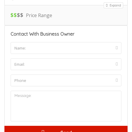
Expand
$
$
$
$
Price Range
Contact With Business Owner