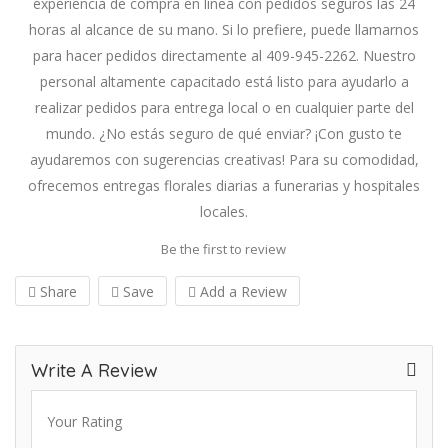
experiencia de compra en línea con pedidos seguros las 24
horas al alcance de su mano. Si lo prefiere, puede llamarnos
para hacer pedidos directamente al 409-945-2262. Nuestro
personal altamente capacitado está listo para ayudarlo a
realizar pedidos para entrega local o en cualquier parte del
mundo. ¿No estás seguro de qué enviar? ¡Con gusto te
ayudaremos con sugerencias creativas! Para su comodidad,
ofrecemos entregas florales diarias a funerarias y hospitales
locales.
Be the first to review
Share
Save
Add a Review
Write A Review
Your Rating