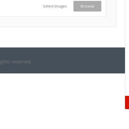
Select Images
Browse
ights reserved