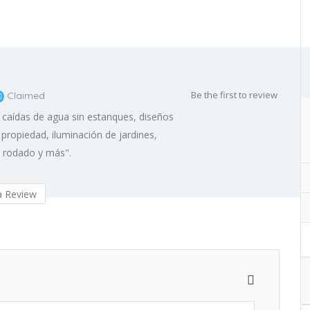
Be the first to review
Claimed
 caídas de agua sin estanques, diseños
propiedad, iluminación de jardines,
o rodado y más".
 Review