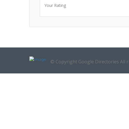
Your Rating
© Copyright Google Directories All r