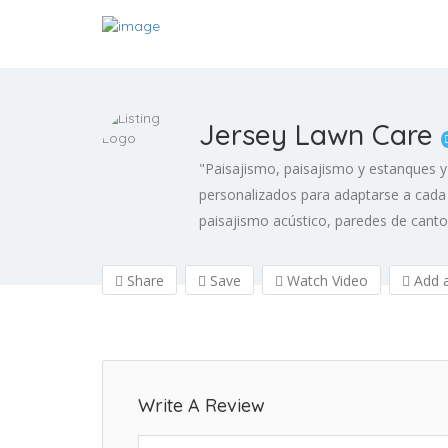
Jersey Lawn Care
"Paisajismo, paisajismo y estanques y
personalizados para adaptarse a cada 
paisajismo acústico, paredes de cant
Share
Save
Watch Video
Add a
Write A Review