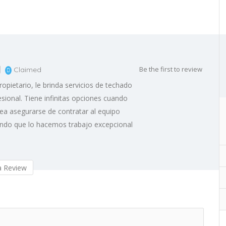
g
Be the first to review
Claimed
pietario, le brinda servicios de techado
esional. Tiene infinitas opciones cuando
sea asegurarse de contratar al equipo
endo que lo hacemos trabajo excepcional
 Review