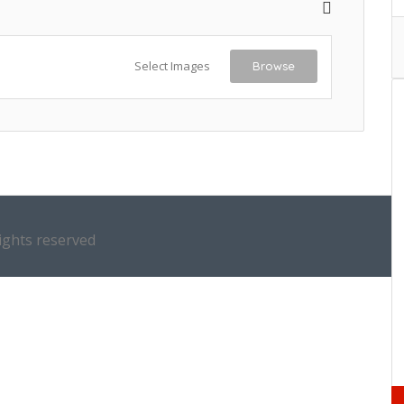
Select Images
Browse
ights reserved