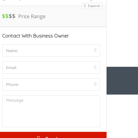
Expand
$
$
$
$
Price Range
Contact With Business Owner