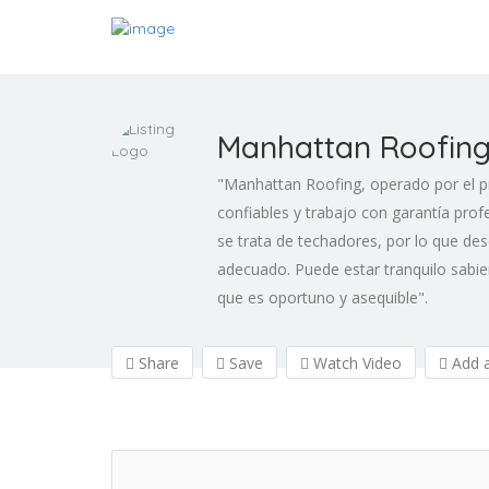
Manhattan Roofin
"Manhattan Roofing, operado por el pro
confiables y trabajo con garantía prof
se trata de techadores, por lo que de
adecuado. Puede estar tranquilo sabi
que es oportuno y asequible".
Share
Save
Watch Video
Add a