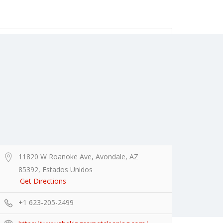
Add Listing
Sign In
11820 W Roanoke Ave, Avondale, AZ
85392, Estados Unidos
Get Directions
+1 623-205-2499