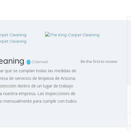
eaning
Be the first to review
Claimed
ar que se cumplan todas las medidas de
sa de servicios de limpieza de Arizona.
protección dentro de un lugar de trabajo
 nuestra empresa. Las inspecciones de
cabo mensualmente para cumplir con todos