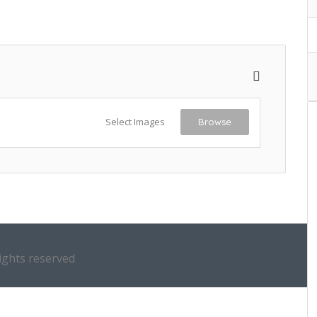
Select Images
Browse
ights reserved