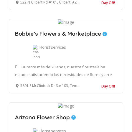
522 N Gilbert Rd #101, Gilbert, AZ 85234, Estados Unidos
Day Off!
Bobbie’s Flowers & Marketplace
Florist services
Durante más de 70 años, nuestra floristería ha
estado satisfaciendo las necesidades de flores y arre
5801 S McClintock Dr Ste 103, Tempe, AZ 85283, Estados Unidos
Day Off!
Arizona Flower Shop
Florist services