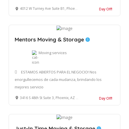
4012 W Turney Ave Suite B1, Phoenix, AZ 85019, Estados Unidos
Day Off!
Mentors Moving & Storage
Moving services
ESTAMOS ABIERTOS PARA EL NEGOCIO! Nos
enorgullecemos de cada mudanza, brindando los
mejores servicio
3416 S 48th St Suite 3, Phoenix, AZ 85040, Estados Unidos
Day Off!
Just-In Time Moving & Storage