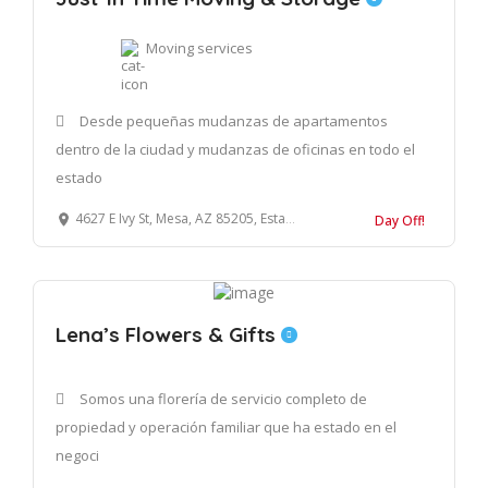
Moving services
Desde pequeñas mudanzas de apartamentos
dentro de la ciudad y mudanzas de oficinas en todo el
estado
4627 E Ivy St, Mesa, AZ 85205, Estados Unidos
Day Off!
Lena’s Flowers & Gifts
Somos una florería de servicio completo de
propiedad y operación familiar que ha estado en el
negoci