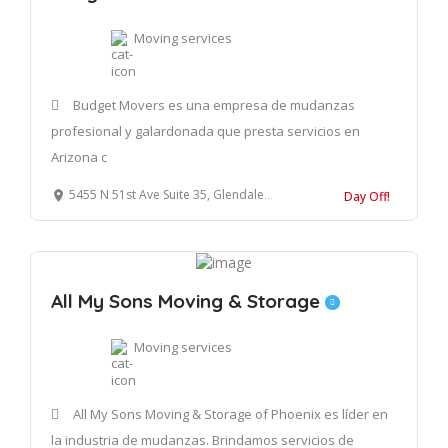
Moving services
Budget Movers es una empresa de mudanzas
profesional y galardonada que presta servicios en
Arizona c
5455 N 51st Ave Suite 35, Glendale, AZ 85301, Estados Unidos
Day Off!
All My Sons Moving & Storage
Moving services
All My Sons Moving & Storage of Phoenix es líder en
la industria de mudanzas. Brindamos servicios de