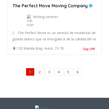
The Perfect Move Moving Company
Moving services
The Perfect Move es un servicio de mudanzas de
guante blanco que se enorgullece de la calidad del se
120 Wanda Way, Hurst, TX 76053, Estados Unidos
Day Off!
1
2
3
4
5
6