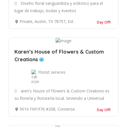
Diseño floral vanguardista y ecléctico para el
lugar de trabajo, bodas y eventos
Private, Austin, TX 78757, Estados Unidos
Day Off!
Karen’s House of Flowers & Custom
Creations
Florist services
aren's House of Flowers & Custom Creations es
su florería y floristería local. Sirviendo a Universal
9010 FM1976 #208, Converse, TX 78109, Estados Unidos
Day Off!