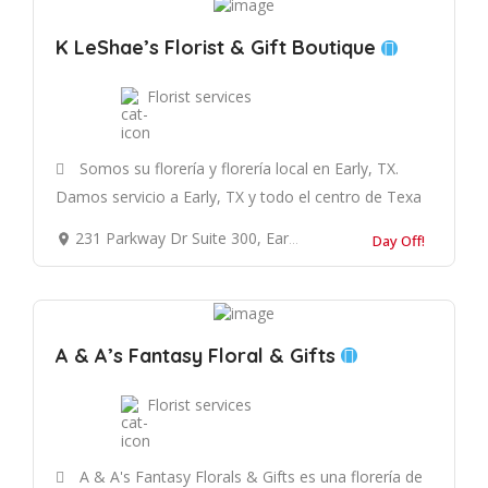
K LeShae’s Florist & Gift Boutique
Florist services
Somos su florería y florería local en Early, TX.
Damos servicio a Early, TX y todo el centro de Texa
231 Parkway Dr Suite 300, Early, TX 76802, Estados Unidos
Day Off!
A & A’s Fantasy Floral & Gifts
Florist services
A & A's Fantasy Florals & Gifts es una florería de