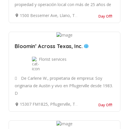
propiedad y operación local con más de 25 años de
1500 Bessemer Ave, Llano, TX 78643, Estados Unidos
Day Off!
Bloomin’ Across Texas, Inc.
Florist services
De Carlene W., propietaria de empresa: Soy
originaria de Austin y vivo en Pflugerville desde 1983.
D
15307 FM1825, Pflugerville, TX 78660, Estados Unidos
Day Off!