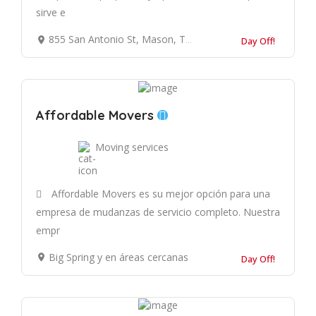
sirve e
855 San Antonio St, Mason, TX 76856, Estados Unidos
Day Off!
Affordable Movers
Moving services
Affordable Movers es su mejor opción para una
empresa de mudanzas de servicio completo. Nuestra
empr
Big Spring y en áreas cercanas
Day Off!